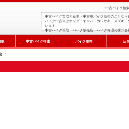
| 中古バイク
中古バイク買取と新車・中古車バイク販売のことなら
バイク中古車はホンダ・ヤマハ・カワサキ・スズキ・
います。
中古バイク買取、バイク販売店・バイク修理の株式会
買取
中古バイク検索
バイク修理
店
索