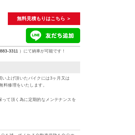
無料見積もりはこちら ＞
3883-3311
）にて納車が可能です！
買い上げ頂いたバイクには3ヶ月又は
り無料修理をいたします。
保って頂く為に定期的なメンテナンスを