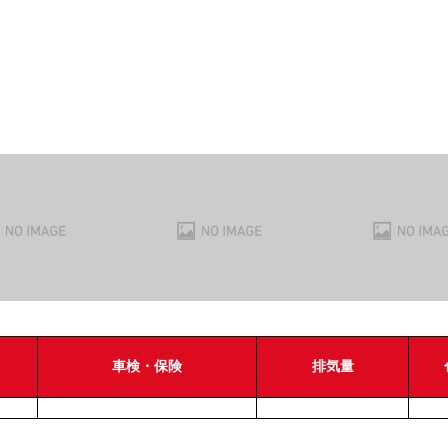
車検・保険
排気量