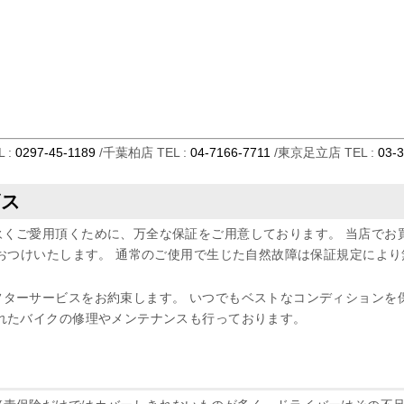
 :
0297-45-1189
/千葉柏店 TEL :
04-7166-7711
/東京足立店 TEL :
03-
ビス
くご愛用頂くために、万全な保証をご用意しております。 当店でお
をおつけいたします。 通常のご使用で生じた自然故障は保証規定によ
フターサービスをお約束します。 いつでもベストなコンディションを
れたバイクの修理やメンテナンスも行っております。