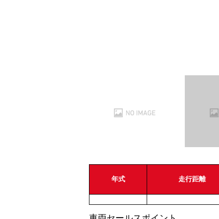
年式
走行距離
車両セールスポイント