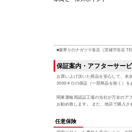
■最寄りのナガツマ各店（茨城守谷店 TEL
保証案内・アフターサー
お買い上げ頂いた商品を安心して、末永
3000キロの保証（一部商品を除く）
関東運輸局認証工場の当社が万全のア
お勧め致します。 また、他店で購入さ
任意保険