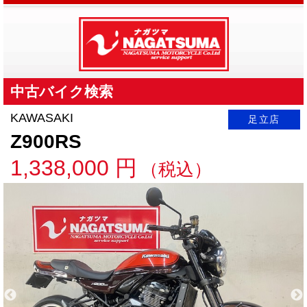
中古バイク検索
KAWASAKI
足立店
Z900RS
1,338,000 円