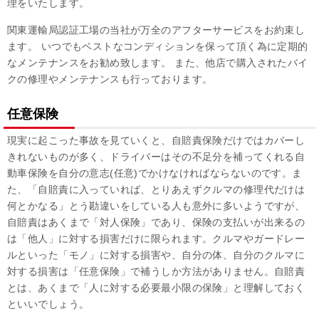
理をいたします。
関東運輸局認証工場の当社が万全のアフターサービスをお約束し
ます。 いつでもベストなコンディションを保って頂く為に定期的
なメンテナンスをお勧め致します。 また、他店で購入されたバイ
クの修理やメンテナンスも行っております。
任意保険
現実に起こった事故を見ていくと、自賠責保険だけではカバーし
きれないものが多く、ドライバーはその不足分を補ってくれる自
動車保険を自分の意志(任意)でかけなければならないのです。ま
た、「自賠責に入っていれば、とりあえずクルマの修理代だけは
何とかなる」とう勘違いをしている人も意外に多いようですが、
自賠責はあくまで「対人保険」であり、保険の支払いが出来るの
は「他人」に対する損害だけに限られます。クルマやガードレー
ルといった「モノ」に対する損害や、自分の体、自分のクルマに
対する損害は「任意保険」で補うしか方法がありません。自賠責
とは、あくまで「人に対する必要最小限の保険」と理解しておく
といいでしょう。