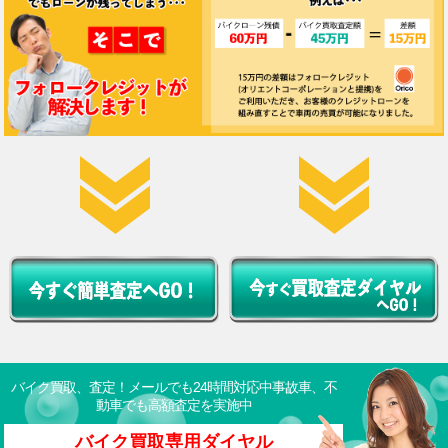
バイク買取、査定！メールでも24時間対応中
事故車、不
動車でも高額査定を実施中
バイク買取専用ダイヤル