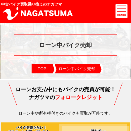
中古バイク買取乗り換えのナガツマ
menu
ローン中バイク売却
TOP
ローン中バイク売却
ローンお支払中にもバイクの売買が可能！
ナガツマの
フォロークレジット
ローン中や所有権付きのバイクも買取が可能です。