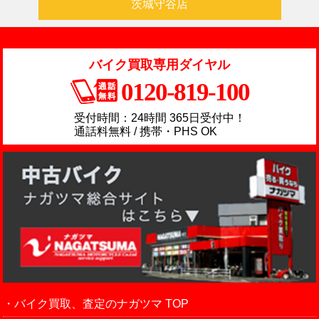
茨城守谷店
バイク買取専用ダイヤル
0120-819-100
受付時間：24時間 365日受付中！
通話料無料 / 携帯・PHS OK
バイク買取、査定のナガツマ TOP